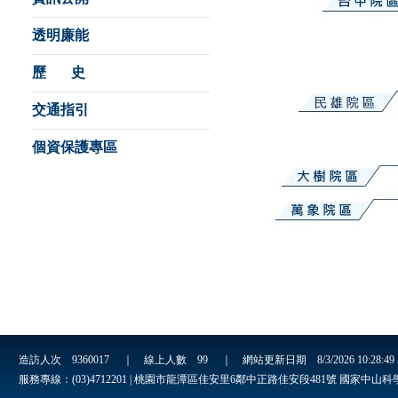
透明廉能
歷 史
交通指引
個資保護專區
造訪人次
9360017
｜ 線上人數
99
｜ 網站更新日期
8/3/2026 10:28:4
服務專線：(03)4712201 | 桃園市龍潭區佳安里6鄰中正路佳安段481號 國家中