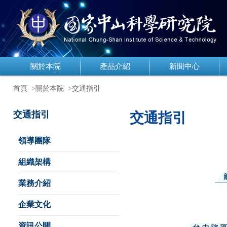
關於本院
產品介紹
新聞中心
首頁
>關於本院
>交通指引
交通指引
交通指引
領導團隊
組織架構
業務介紹
企業文化
資訊公開