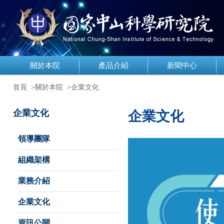
關於本院
產品介紹
新聞中心
首頁
>關於本院
>企業文化
企業文化
企業文化
領導團隊
組織架構
業務介紹
企業文化
資訊公開