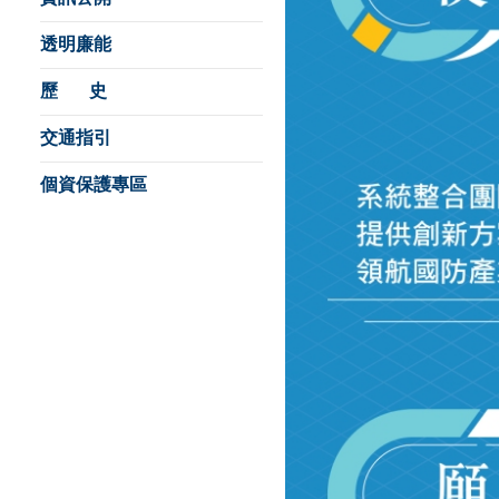
透明廉能
歷 史
交通指引
個資保護專區