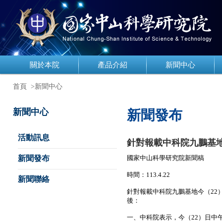
關於本院
產品介紹
新聞中心
首頁
>新聞中心
新聞中心
新聞發布
活動訊息
針對報載中科院九鵬基
新聞發布
國家中山科學研究院新聞稿
時間：113.4.22
新聞聯絡
針對報載中科院九鵬基地今（22
後：
一、中科院表示，今（22）
日中