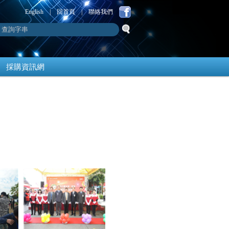
English
|
回首頁
|
聯絡我們
採購資訊網