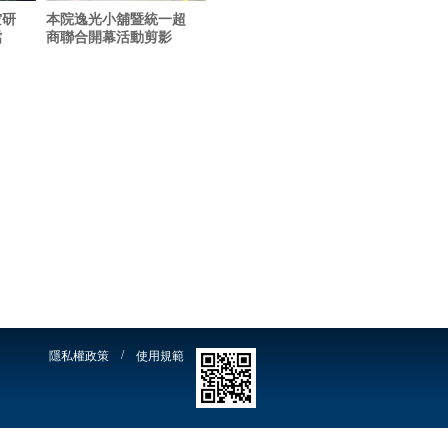
空研
本院逸光小舖暨統一超
檔
商聯合開幕活動剪影
/
隱私權政策
使用規範