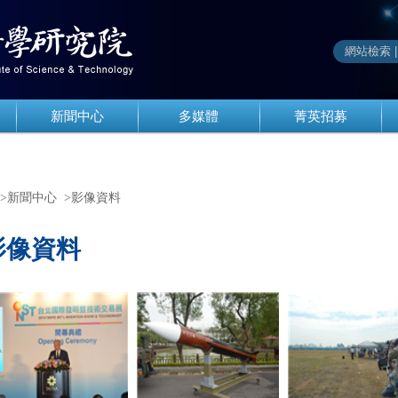
新聞中心
多媒體
菁英招募
>新聞中心
>影像資料
影像資料