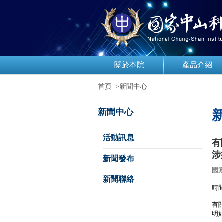
關於本院
產品介紹
首頁
>新聞中心
新聞中心
活動訊息
有
涉
新聞發布
國
新聞聯絡
時間
有
明