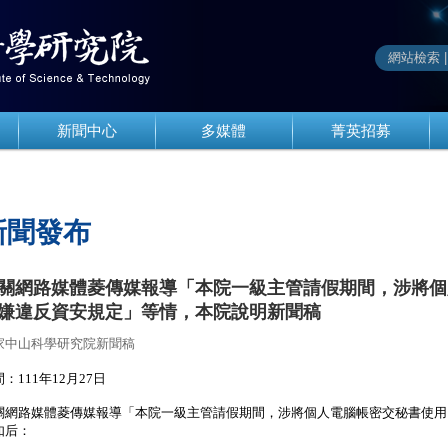
新聞中心
多媒體
菁英招募
新聞發布
關網路媒體菱傳媒報導「本院一級主管請假期間，涉將個
嫌違反資安規定」等情，本院說明新聞稿
家中山科學研究院新聞稿
：111年12月27日
關網路媒體菱傳媒報導「本院一級主管請假期間，
涉將個人電腦帳密交秘書使用
如后：