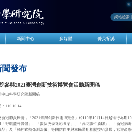
新聞中心
多媒體
菁英招募
新聞發布
院參與2021臺灣創新技術博覽會活動新聞稿
家中山科學研究院新聞稿
：110.10.14
應新冠肺炎疫情，「2021臺灣創新技術博覽會」於110年10月14日起進行為期
供「野戰型外骨骼」、「數位虎斑迷彩圖案」、「高防護性盾牌」、「新冠病毒
製品」及「觸控式熱像測溫儀」等國防自主與軍民通用相關技術參展，歡迎產學