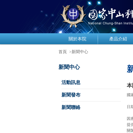
關於本院
產品介紹
首頁
>新聞中心
新聞中心
活動訊息
本
新聞發布
國
日期
新聞聯絡
因
提
關