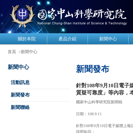
關於本院
產品介紹
新聞中心
首頁
>新聞中心
新聞中心
新聞發布
活動訊息
針對108年9月10日
質疑可靠度」等內容，
新聞發布
國家中山科學研究院新聞稿
新聞聯絡
日期：108.9.11
針對108年9月10日電子媒體
說明如后：