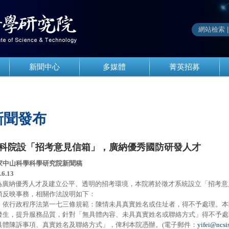
新聞中心
多媒體
菁英招募
新聞發布
科院設「招考意見信箱」，廣納優秀國防研發人才
家中山科學科學研究院新聞稿
.6.13
廣納優秀人才及建立公平、透明的招考環境，本院將於徵才系統設立「招考意
項反映事務，相關作法說明如下：
、依行政程序法第一七三條規範：陳情未具真實姓名或住址者，得不予處理。本
發生，提升服務品質，針對「無具體內容、未具真實姓名或聯絡方式」得不予處
具體陳訴事項、真實姓名及聯絡方式」，俾利本院憑辦。(電子郵件：
yifei@ncsis