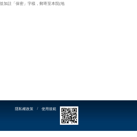
並加註「保密」字樣，郵寄至本院(地
/
隱私權政策
使用規範