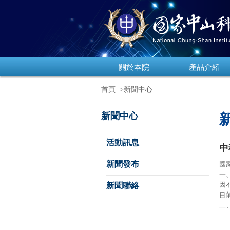
關於本院
產品介紹
首頁
>新聞中心
新聞中心
活動訊息
中
新聞發布
國
一
因
新聞聯絡
目
二