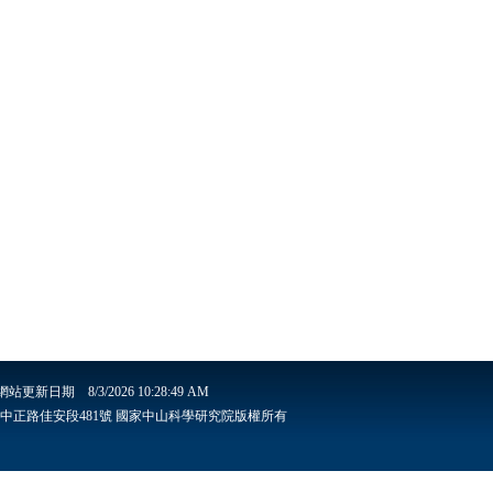
網站更新日期
8/3/2026 10:28:49 AM
安里6鄰中正路佳安段481號 國家中山科學研究院版權所有