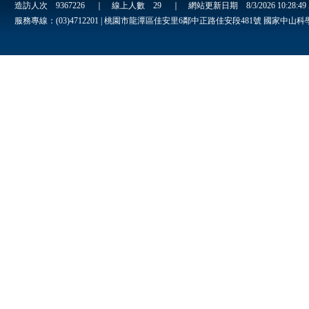
造訪人次
9367226
｜ 線上人數
29
｜ 網站更新日期
8/3/2026 10:28:4
服務專線：(03)4712201 | 桃園市龍潭區佳安里6鄰中正路佳安段481號 國家中