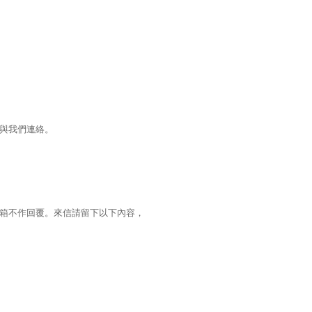
與我們連絡。
箱不作回覆。來信請留下以下內容，