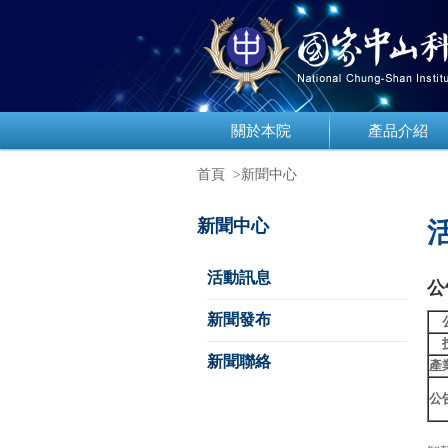
關於本院
產品介紹
首頁
>新聞中心
新聞中心
活動訊息
公
新聞發布
新聞聯絡
產
公