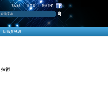
English
|
回首頁
|
聯絡我們
採購資訊網
」技術