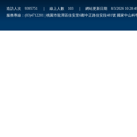
造訪人次
9395751
｜ 線上人數
103
｜ 網站更新日期
8/3/2026 10:28:
服務專線：(03)4712201 | 桃園市龍潭區佳安里6鄰中正路佳安段481號 國家中