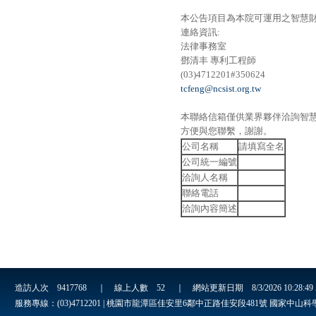
本公告項目為本院可運用之智慧
連絡資訊:
法律事務室
鄧清丰 專利工程師
(03)4712201#350624
tcfeng@ncsist.org.tw
本聯絡信箱僅供業界夥伴洽詢智
方便與您聯繫，謝謝。
公司名稱
請填寫全名
公司統一編號
洽詢人名稱
聯絡電話
洽詢內容簡述
造訪人次
9417768
｜ 線上人數
52
｜ 網站更新日期
8/3/2026 10:28:4
服務專線：(03)4712201 | 桃園市龍潭區佳安里6鄰中正路佳安段481號 國家中